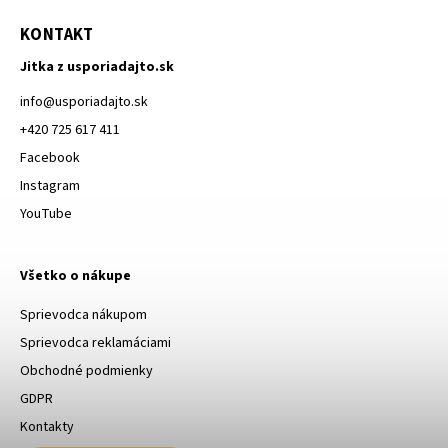
KONTAKT
Jitka z usporiadajto.sk
info
@
usporiadajto.sk
+420 725 617 411
Facebook
Instagram
YouTube
Všetko o nákupe
Sprievodca nákupom
Sprievodca reklamáciami
Obchodné podmienky
GDPR
Kontakty