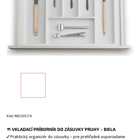
Kód:
IND203174
🍴 VKLADACÍ PRÍBORNÍK DO ZÁSUVKY PRUHY – BIELA
✔ Praktický organizér do zásuvky – pre prehľadné usporiadanie 