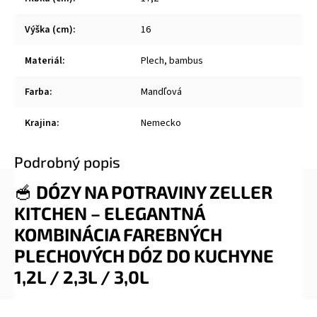
Výška (cm)
:
16
Materiál
:
Plech, bambus
Farba
:
Mandľová
Krajina
:
Nemecko
Podrobný popis
🥣
DÓZY NA POTRAVINY ZELLER
KITCHEN – ELEGANTNÁ
KOMBINÁCIA FAREBNÝCH
PLECHOVÝCH DÓZ DO KUCHYNE
1,2L / 2,3L / 3,0L