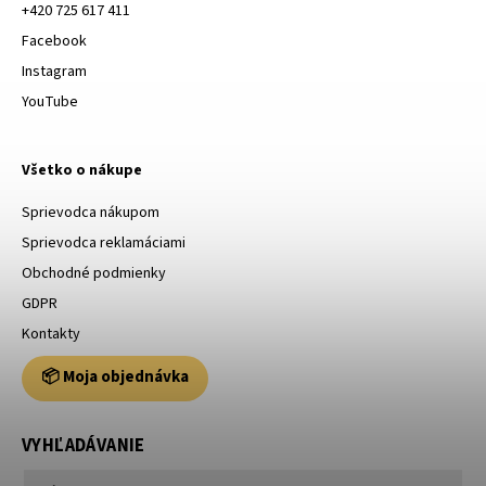
+420 725 617 411
Facebook
Instagram
YouTube
Všetko o nákupe
Sprievodca nákupom
Sprievodca reklamáciami
Obchodné podmienky
GDPR
Kontakty
📦 Moja objednávka
VYHĽADÁVANIE