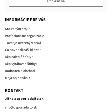
Prihlásiť sa
INFORMÁCIE PRE VÁS
Kto za tým stojí?
Profesionálne organizácie
Tovar je overený v praxi
Čo povedali naši klienti?
Ako nalepiť štítky?
Ako vyrábame štítky?
Hodnotenie obchodu
Moja objednávka
KONTAKT
Jitka z usporiadajto.sk
info
@
usporiadajto.sk