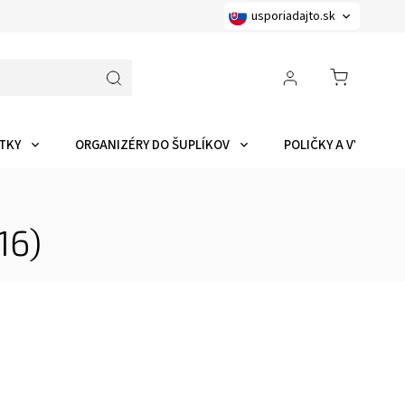
usporiadajto.sk
TKY
ORGANIZÉRY DO ŠUPLÍKOV
POLIČKY A VYCHYTÁ
16)