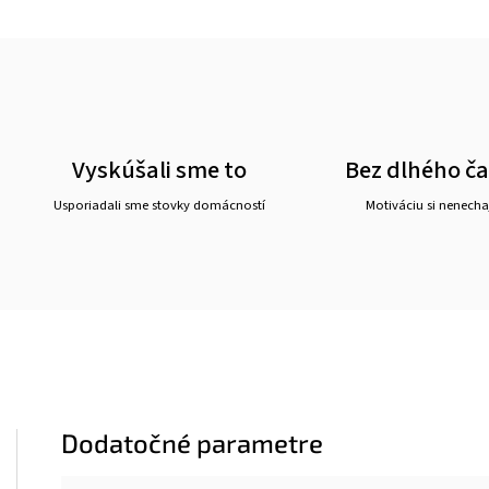
Vyskúšali sme to
Bez dlhého č
Usporiadali sme stovky domácností
Motiváciu si nenechaj
Dodatočné parametre