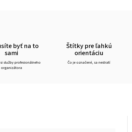
íte byť na to
Štítky pre ľahkú
sami
orientáciu
 si služby profesionálneho
Čo je označené, sa nestratí
organizátora