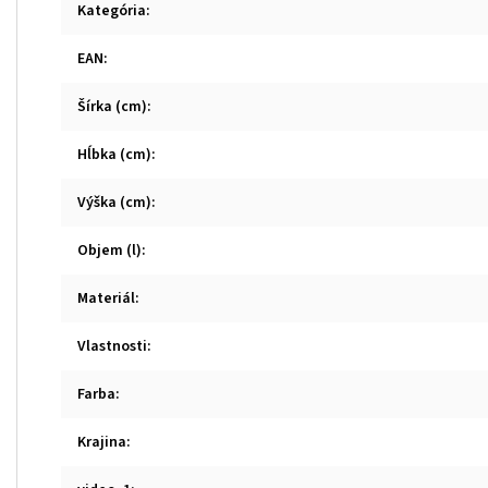
Kategória
:
EAN
:
Šírka (cm)
:
Hĺbka (cm)
:
Výška (cm)
:
Objem (l)
:
Materiál
:
Vlastnosti
:
Farba
:
Krajina
: