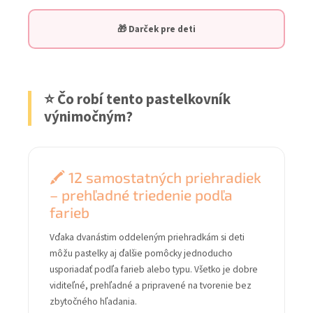
🎁 Darček pre deti
⭐ Čo robí tento pastelkovník
výnimočným?
🖍️ 12 samostatných priehradiek
– prehľadné triedenie podľa
farieb
Vďaka dvanástim oddeleným priehradkám si deti
môžu pastelky aj ďalšie pomôcky jednoducho
usporiadať podľa farieb alebo typu. Všetko je dobre
viditeľné, prehľadné a pripravené na tvorenie bez
zbytočného hľadania.