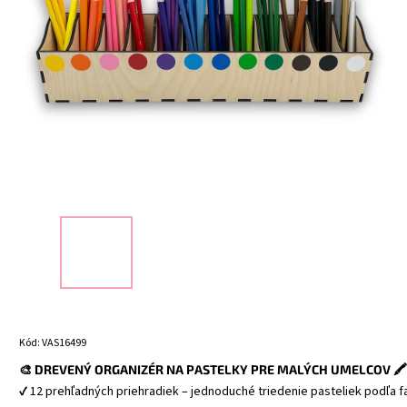
Kód:
VAS16499
🎨 DREVENÝ ORGANIZÉR NA PASTELKY PRE MALÝCH UMELCOV 🖍️
✔ 12 prehľadných priehradiek – jednoduché triedenie pasteliek podľa f