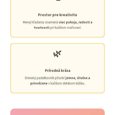
Prostor pre kreativitu
Menej hľadania znamená
viac pokoja, radosti a
tvorivosti
pri každom maľovaní.
🌿
Prírodná krása
Drevený pastelkovník pôsobí
jemne, útulne a
prirodzene
v každom detskom kútiku.