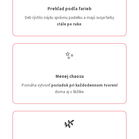
Prehľad podľa farieb
Deti rýchlo nájdu správnu pastelku a majú svoje farby
stále po ruke
.
✨
Menej chaosu
Pomáha vytvoriť
poriadok pri každodennom tvorení
doma aj v škôlke.
🌿