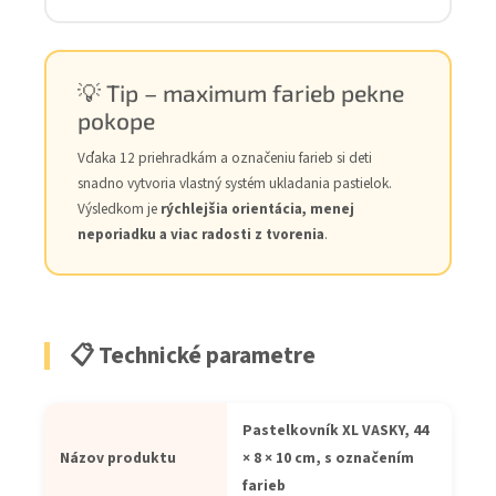
💡 Tip – maximum farieb pekne
pokope
Vďaka 12 priehradkám a označeniu farieb si deti
snadno vytvoria vlastný systém ukladania pastielok.
Výsledkom je
rýchlejšia orientácia, menej
neporiadku a viac radosti z tvorenia
.
📋 Technické parametre
Pastelkovník XL VASKY, 44
Názov produktu
× 8 × 10 cm, s označením
farieb