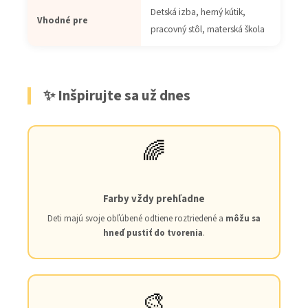
Detská izba, herný kútik,
Vhodné pre
pracovný stôl, materská škola
✨ Inšpirujte sa už dnes
🌈
Farby vždy prehľadne
Deti majú svoje obľúbené odtiene roztriedené a
môžu sa
hneď pustiť do tvorenia
.
🎨