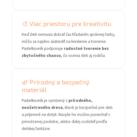
🎨 Viac priestoru pre kreativitu
Keď deti nemusia strácať čas hľadaním správnej farby,
môžu sa naplno sústrediť na kreslenie a tvorenie.
Pastelkovník podporuje
radostné tvorenie bez
zbytočného chaosu
, čo ocenia deti aj rodičia.
🌿 Prírodný a bezpečný
materiál
Pastelkovník je vyrobený z
prírodného,
neošetreného dreva
, ktoré je bezpečné pre deti
a príjemné na dotyk. Navyše ho možno ponechať v
prirodzenej podobe, alebo ďalej ozdobiť podľa
detskej fantázie.