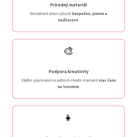
Prírodný materiál
Neošetrené drevo pôsobí
bezpečne, jemne a
nadčasovo
.
🎨
Podpora kreativity
Všetko pripravené na jednom mieste znamená
viac času
na tvorenie
.
👧