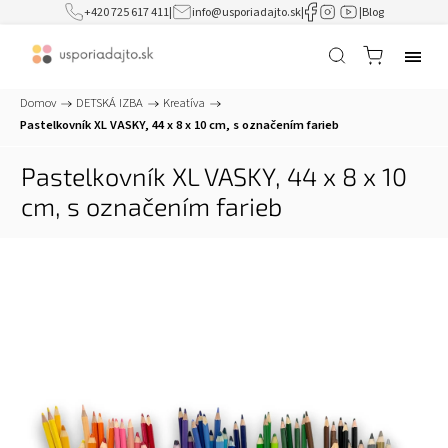
+420 725 617 411
|
info@usporiadajto.sk
|
|
Blog
Domov
/
DETSKÁ IZBA
/
Kreatíva
/
Pastelkovník XL VASKY, 44 x 8 x 10 cm, s označením farieb
Pastelkovník XL VASKY, 44 x 8 x 10
cm, s označením farieb