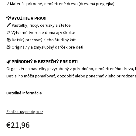
💡 VYUŽITIE V PRAXI
🖍️ Pastelky, fixky, ceruzky a štetce
🎨 Výtvarné tvorenie doma aj v škôlke
📚 Detský pracovný alebo študijný kút
🌿 PRÍRODNÝ & BEZPEČNÝ PRE DETI
Organizér na pastelky je vyrobený z prírodného, neošetreného dreva, k
Detailné informácie
Značka:
usporadejto.cz
€21,96