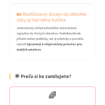
🏡 Nadčasový dizajn do detskej
izby aj herného kútika
Jednoduchý vzhľad prírodného dreva krásne
zapadne do rôznych interiérov. Pastelkovník tak
pôsobí nielen prakticky, ale aj esteticky a pomáha
vytvoriť
upravený a inšpiratívny priestor pre
malých umelcov
.
🌟 Prečo si ho zamilujete?
🌈