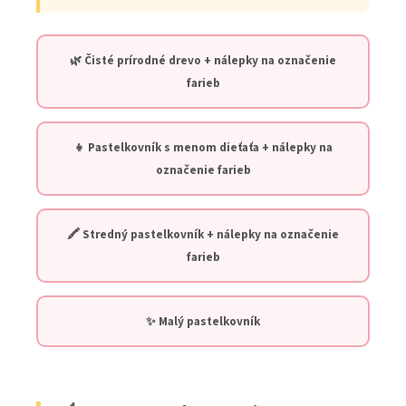
🌿 Čisté prírodné drevo + nálepky na označenie
farieb
👧 Pastelkovník s menom dieťaťa + nálepky na
označenie farieb
🖍️ Stredný pastelkovník + nálepky na označenie
farieb
✨ Malý pastelkovník