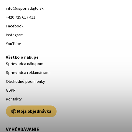
info
@
usporiadajto.sk
+420 725 617 411
Facebook
Instagram
YouTube
Všetko o nákupe
Sprievodca nákupom
Sprievodca reklamáciami
Obchodné podmienky
GDPR
Kontakty
📦 Moja objednávka
VYHĽADÁVANIE