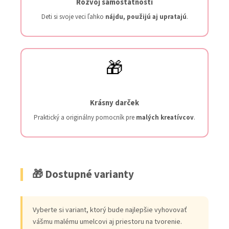
Rozvoj samostatnosti
Deti si svoje veci ľahko
nájdu, použijú aj upratajú
.
🎁
Krásny darček
Praktický a originálny pomocník pre
malých kreatívcov
.
🎁 Dostupné varianty
Vyberte si variant, ktorý bude najlepšie vyhovovať
vášmu malému umelcovi aj priestoru na tvorenie.