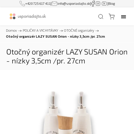
+420 725 617 411
|
info@usporiadajto.sk
|
|
Blog
Domov
/
POLIČKY A VYCHYTÁVKY
/
OTOČNÉ organizéry
/
Otočný organizér LAZY SUSAN Orion - nízky 3,5cm /pr. 27cm
Otočný organizér LAZY SUSAN Orion
- nízky 3,5cm /pr. 27cm