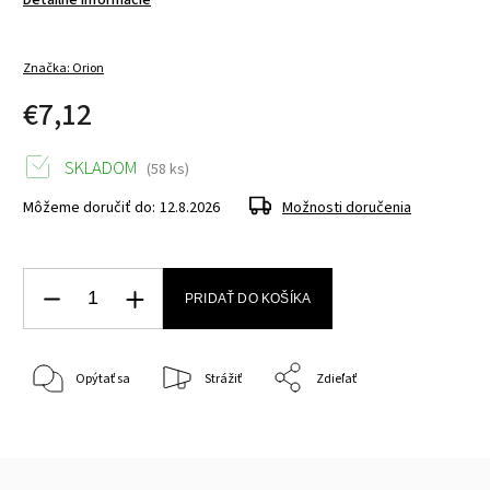
Detailné informácie
Značka:
Orion
€7,12
SKLADOM
(58 ks)
Môžeme doručiť do:
12.8.2026
Možnosti doručenia
PRIDAŤ DO KOŠÍKA
Opýtať sa
Strážiť
Zdieľať