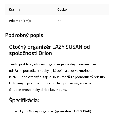
Krajina
:
Česko
Priemer (cm)
:
27
Podrobný popis
Otočný organizér LAZY SUSAN od
spoločnosti Orion
Tento praktický otočný organizér je ideálnym riešením na
udržanie poriadku v kuchyni, kúpeľni alebo kozmetickom
kútiku. Jeho otočný dizajn o 360° umožňuje jednoduchý prístup
k uloženým predmetom, či už ide o potraviny, korenie,
čistiace prostriedky alebo kozmetiku.
Špecifikácia:
Typ:
Otočný organizér (gramofón LAZY SUSAN)