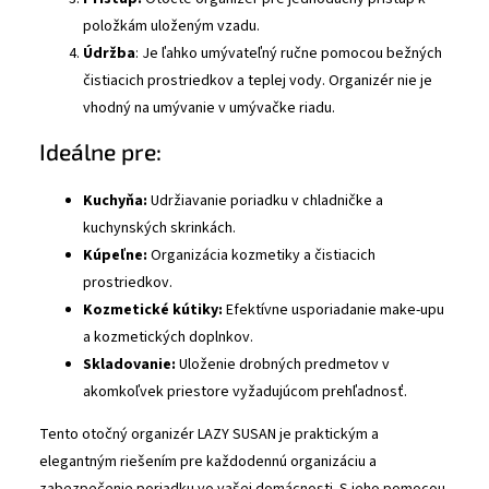
položkám uloženým vzadu.
Údržba
: Je ľahko umývateľný ručne pomocou bežných
čistiacich prostriedkov a teplej vody. Organizér nie je
vhodný na umývanie v umývačke riadu.
Ideálne pre:
Kuchyňa:
Udržiavanie poriadku v chladničke a
kuchynských skrinkách.
Kúpeľne:
Organizácia kozmetiky a čistiacich
prostriedkov.
Kozmetické kútiky:
Efektívne usporiadanie make-upu
a kozmetických doplnkov.
Skladovanie:
Uloženie drobných predmetov v
akomkoľvek priestore vyžadujúcom prehľadnosť.
Tento otočný organizér LAZY SUSAN je praktickým a
elegantným riešením pre každodennú organizáciu a