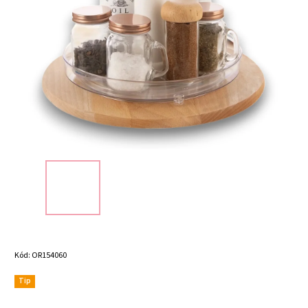
Kód:
OR154060
Tip