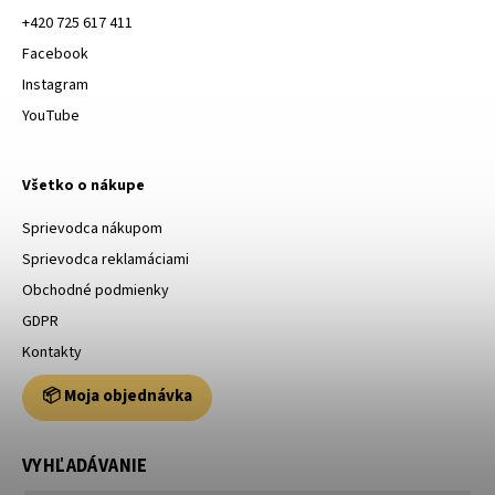
+420 725 617 411
Facebook
Instagram
YouTube
Všetko o nákupe
Sprievodca nákupom
Sprievodca reklamáciami
Obchodné podmienky
GDPR
Kontakty
📦 Moja objednávka
VYHĽADÁVANIE