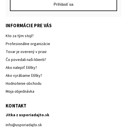
Prihlásiť sa
INFORMÁCIE PRE VÁS
Kto za tým stojí?
Profesionálne organizácie
Tovar je overený v praxi
Čo povedali naši klienti?
Ako nalepiť štítky?
Ako vyrábame štítky?
Hodnotenie obchodu
Moja objednávka
KONTAKT
Jitka z usporiadajto.sk
info
@
usporiadajto.sk