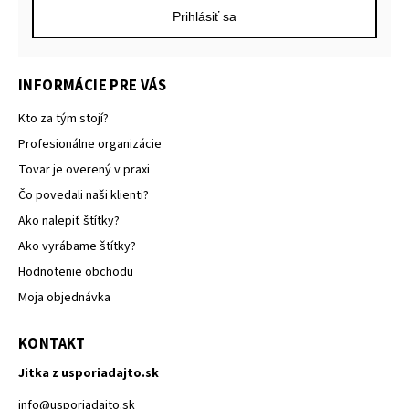
Prihlásiť sa
INFORMÁCIE PRE VÁS
Kto za tým stojí?
Profesionálne organizácie
Tovar je overený v praxi
Čo povedali naši klienti?
Ako nalepiť štítky?
Ako vyrábame štítky?
Hodnotenie obchodu
Moja objednávka
KONTAKT
Jitka z usporiadajto.sk
info
@
usporiadajto.sk