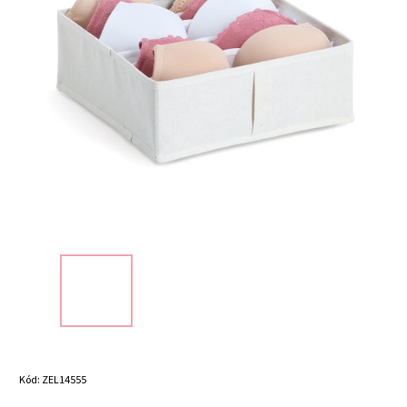
Kód:
ZEL14555