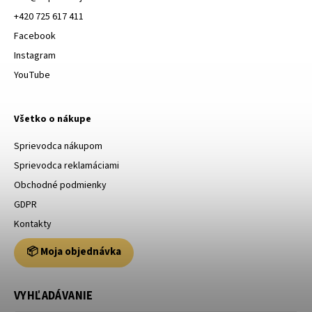
+420 725 617 411
Facebook
Instagram
YouTube
Všetko o nákupe
Sprievodca nákupom
Sprievodca reklamáciami
Obchodné podmienky
GDPR
Kontakty
📦 Moja objednávka
VYHĽADÁVANIE