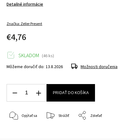
Detailné informácie
Značka:
Zeller Present
€4,76
SKLADOM
(46 ks)
Môžeme doručiť do:
13.8.2026
Možnosti doručenia
PRIDAŤ DO KOŠÍKA
Opýtať sa
Strážiť
Zdieľať