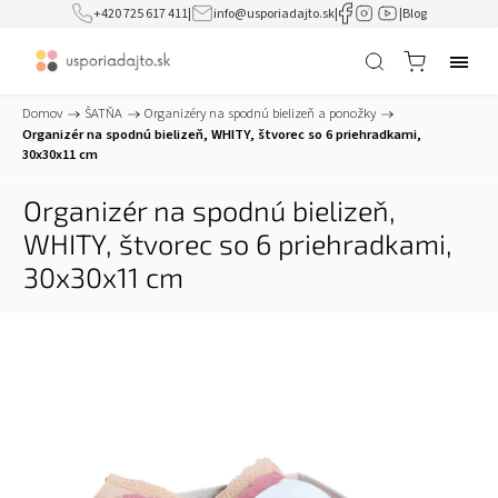
+420 725 617 411
|
info@usporiadajto.sk
|
|
Blog
Domov
/
ŠATŇA
/
Organizéry na spodnú bielizeň a ponožky
/
Organizér na spodnú bielizeň, WHITY, štvorec so 6 priehradkami,
30x30x11 cm
Organizér na spodnú bielizeň,
WHITY, štvorec so 6 priehradkami,
30x30x11 cm