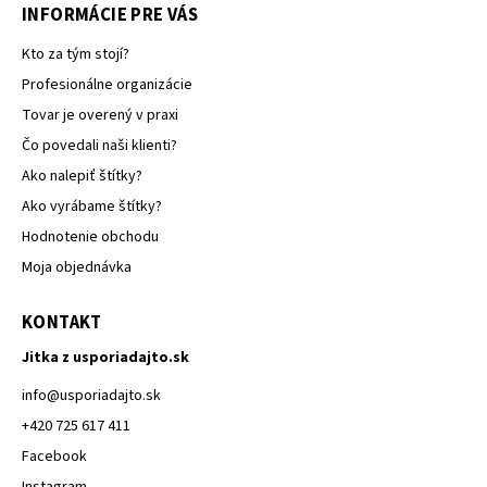
INFORMÁCIE PRE VÁS
Kto za tým stojí?
Profesionálne organizácie
Tovar je overený v praxi
Čo povedali naši klienti?
Ako nalepiť štítky?
Ako vyrábame štítky?
Hodnotenie obchodu
Moja objednávka
KONTAKT
Jitka z usporiadajto.sk
info
@
usporiadajto.sk
+420 725 617 411
Facebook