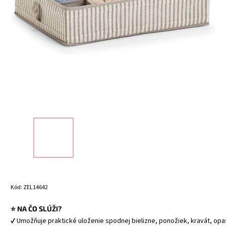
Kód:
ZEL14642
⭐ NA ČO SLÚŽI?
✔ Umožňuje praktické uloženie spodnej bielizne, ponožiek, kravát, opa