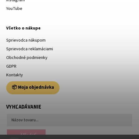
Instagram
YouTube
Všetko o nákupe
Sprievodca nákupom
Sprievodca reklamáciami
Obchodné podmienky
GDPR
Kontakty
📦 Moja objednávka
VYHĽADÁVANIE
Hľadať