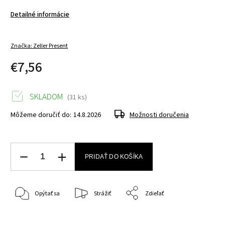
Detailné informácie
Značka:
Zeller Present
€7,56
SKLADOM
(31 ks)
Môžeme doručiť do:
14.8.2026
Možnosti doručenia
PRIDAŤ DO KOŠÍKA
Opýtať sa
Strážiť
Zdieľať