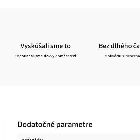
Vyskúšali sme to
Bez dlhého č
Usporiadali sme stovky domácností
Motiváciu si nenechaj
Dodatočné parametre