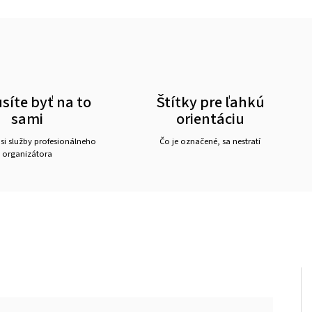
íte byť na to
Štítky pre ľahkú
sami
orientáciu
 si služby profesionálneho
Čo je označené, sa nestratí
organizátora