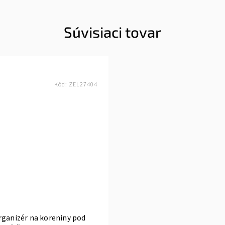
Súvisiaci tovar
Kód:
ZEL27404
rganizér na koreniny pod