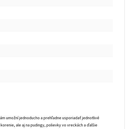
k vám umožní jednoducho a prehľadne usporiadať jednotlivé
korenie, ale aj na pudingy, polievky vo vreckách a ďalšie