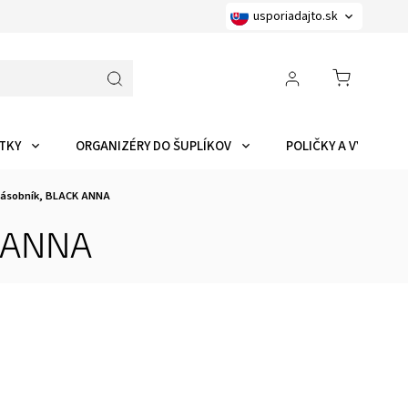
usporiadajto.sk
TKY
ORGANIZÉRY DO ŠUPLÍKOV
POLIČKY A VYCHYTÁ
 zásobník, BLACK ANNA
K ANNA