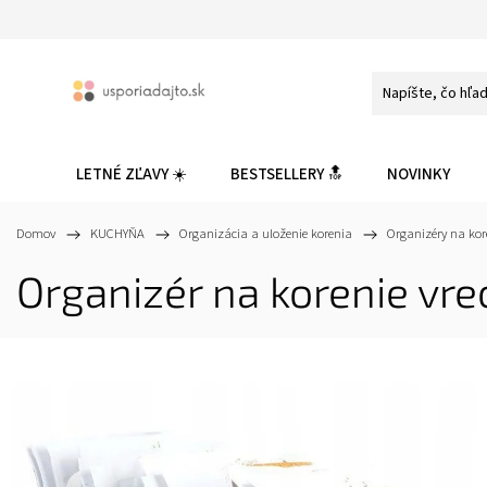
LETNÉ ZĽAVY ☀️
BESTSELLERY 🔝
NOVINKY
Domov
/
KUCHYŇA
/
Organizácia a uloženie korenia
/
Organizéry na kor
Organizér na korenie vr