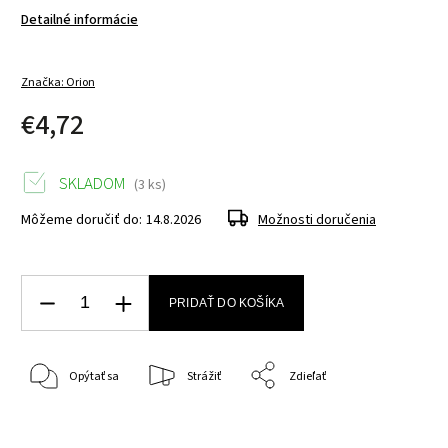
Detailné informácie
Značka:
Orion
€4,72
SKLADOM
(3 ks)
Môžeme doručiť do:
14.8.2026
Možnosti doručenia
PRIDAŤ DO KOŠÍKA
Opýtať sa
Strážiť
Zdieľať