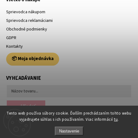
Sprievodca nákupom
Sprievodca reklamáciami
Obchodné podmienky
GDPR
Kontakty
📦 Moja objednávka
VYHĽADÁVANIE
Hľadať
Tento web používa súbory cookie. Ďalším prechádzaním tohto webu
vyjadrujete súhlas s ich používaním. Viac informácií
tu
.
Nastavenie