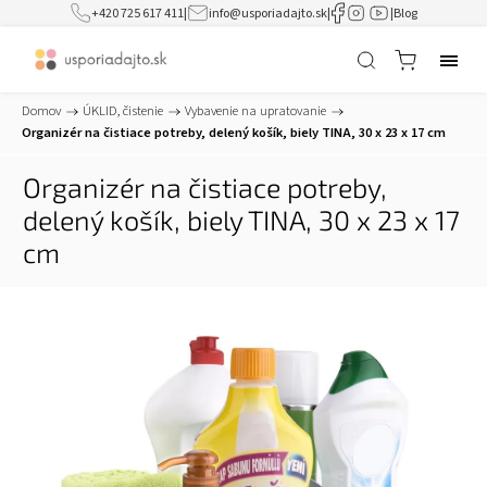
+420 725 617 411
|
info@usporiadajto.sk
|
|
Blog
Domov
/
ÚKLID, čistenie
/
Vybavenie na upratovanie
/
Organizér na čistiace potreby, delený košík, biely TINA, 30 x 23 x 17 cm
Organizér na čistiace potreby,
delený košík, biely TINA, 30 x 23 x 17
cm