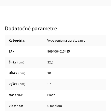
Dodatočné parametre
Kategória
:
Vybavenie na upratovanie
EAN
:
8694064015425
Šírka (cm)
:
22,5
Hĺbka (cm)
:
30
Výška (cm)
:
17
Materiál
:
Plast
Vlastnosti
:
S madlom