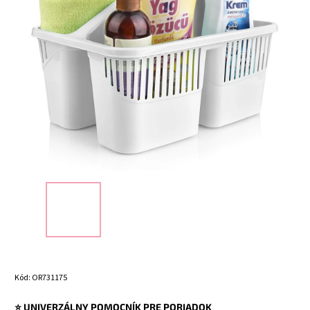
Kód:
OR731175
⭐ UNIVERZÁLNY POMOCNÍK PRE PORIADOK