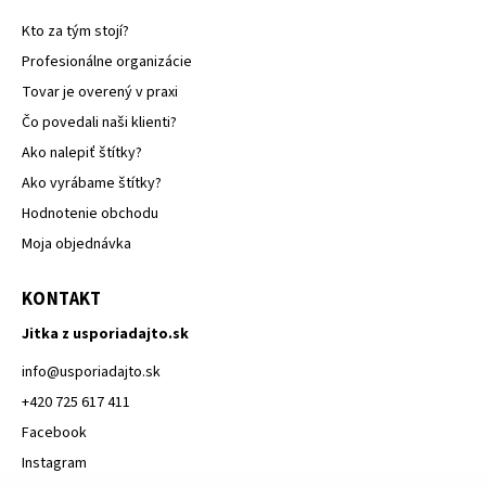
Kto za tým stojí?
Profesionálne organizácie
Tovar je overený v praxi
Čo povedali naši klienti?
Ako nalepiť štítky?
Ako vyrábame štítky?
Hodnotenie obchodu
Moja objednávka
KONTAKT
Jitka z usporiadajto.sk
info
@
usporiadajto.sk
+420 725 617 411
Facebook
Instagram