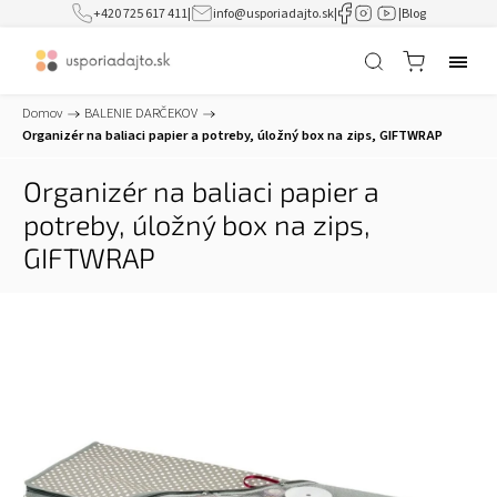
+420 725 617 411
|
info@usporiadajto.sk
|
|
Blog
Domov
/
BALENIE DARČEKOV
/
Organizér na baliaci papier a potreby, úložný box na zips, GIFTWRAP
Organizér na baliaci papier a
potreby, úložný box na zips,
GIFTWRAP