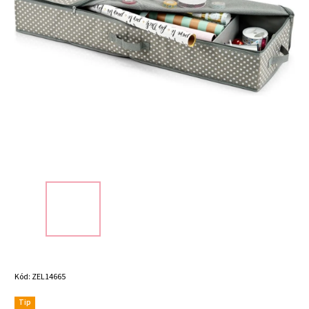
Kód:
ZEL14665
Tip