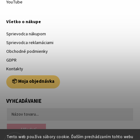
YouTube
Všetko o nákupe
Sprievodca nákupom
Sprievodca reklamáciami
Obchodné podmienky
GDPR
Kontakty
📦 Moja objednávka
VYHĽADÁVANIE
Hľadať
Tento web používa súbory cookie. Ďalším prechádzaním tohto webu