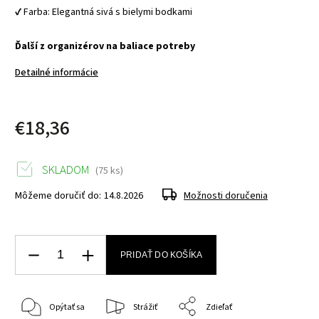
✔ Farba: Elegantná sivá s bielymi bodkami
Ďalší z organizérov na baliace potreby
Detailné informácie
€18,36
SKLADOM
(75 ks)
Môžeme doručiť do:
14.8.2026
Možnosti doručenia
PRIDAŤ DO KOŠÍKA
Opýtať sa
Strážiť
Zdieľať