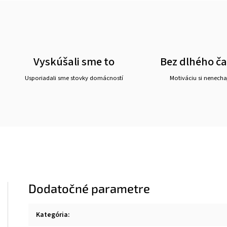
Vyskúšali sme to
Bez dlhého č
Usporiadali sme stovky domácností
Motiváciu si nenechaj
Dodatočné parametre
Kategória
: