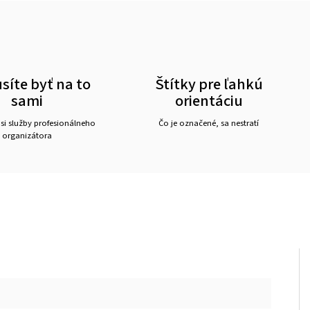
íte byť na to
Štítky pre ľahkú
sami
orientáciu
 si služby profesionálneho
Čo je označené, sa nestratí
organizátora