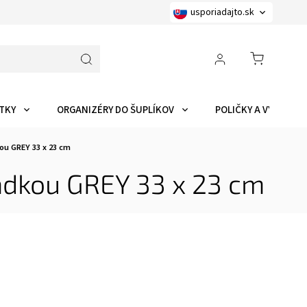
usporiadajto.sk
TKY
ORGANIZÉRY DO ŠUPLÍKOV
POLIČKY A VYCHYTÁ
kou GREY 33 x 23 cm
radkou GREY 33 x 23 cm