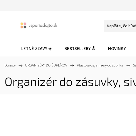
LETNÉ ZĽAVY ☀️
BESTSELLERY 🔝
NOVINKY
Domov
/
ORGANIZÉRY DO ŠUPLÍKOV
/
Plastové organizéry do šuplíka
/
S
Organizér do zásuvky, si