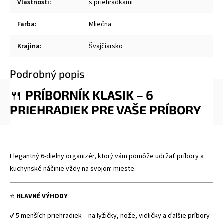
Vlastnosti
:
s priehradkami
Farba
:
Mliečna
Krajina
:
Švajčiarsko
Podrobný popis
🍴
PRÍBORNÍK KLASIK – 6
PRIEHRADIEK PRE VAŠE PRÍBORY
Elegantný 6-dielny organizér, ktorý vám pomôže udržať príbory a
kuchynské náčinie vždy na svojom mieste.
⭐
HLAVNÉ VÝHODY
✔ 5 menších priehradiek – na lyžičky, nože, vidličky a ďalšie príbory