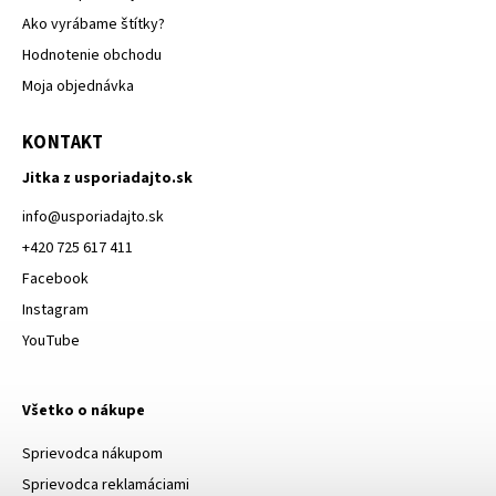
Ako vyrábame štítky?
Hodnotenie obchodu
Moja objednávka
KONTAKT
Jitka z usporiadajto.sk
info
@
usporiadajto.sk
+420 725 617 411
Facebook
Instagram
YouTube
Všetko o nákupe
Sprievodca nákupom
Sprievodca reklamáciami