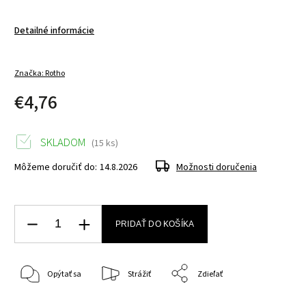
Detailné informácie
Značka:
Rotho
€4,76
SKLADOM
(15 ks)
Môžeme doručiť do:
14.8.2026
Možnosti doručenia
PRIDAŤ DO KOŠÍKA
Opýtať sa
Strážiť
Zdieľať