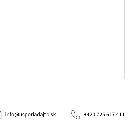
info
@
usporiadajto.sk
+420 725 617 411