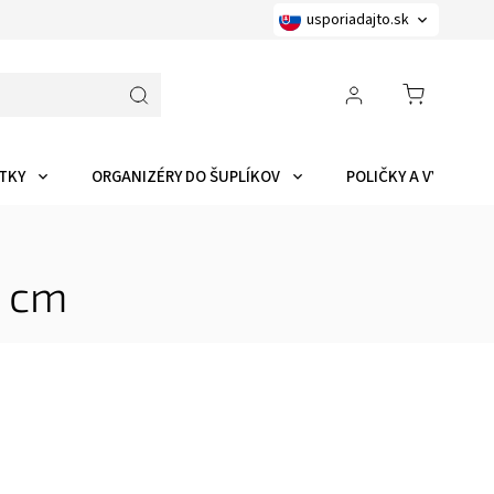
usporiadajto.sk
TKY
ORGANIZÉRY DO ŠUPLÍKOV
POLIČKY A VYCHYTÁ
2 cm