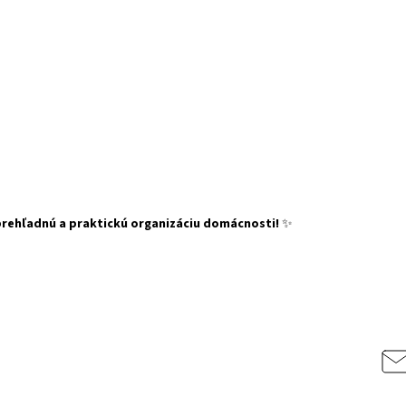
prehľadnú a praktickú organizáciu domácnosti!
✨