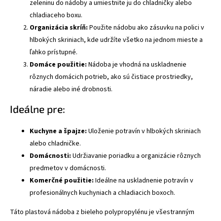
zeleninu do nádoby a umiestnite ju do chladničky alebo
chladiaceho boxu.
Organizácia skríň:
Použite nádobu ako zásuvku na polici v
hlbokých skriniach, kde udržíte všetko na jednom mieste a
ľahko prístupné.
Domáce použitie:
Nádoba je vhodná na uskladnenie
rôznych domácich potrieb, ako sú čistiace prostriedky,
náradie alebo iné drobnosti.
Ideálne pre:
Kuchyne a špajze:
Uloženie potravín v hlbokých skriniach
alebo chladničke.
Domácnosti:
Udržiavanie poriadku a organizácie rôznych
predmetov v domácnosti.
Komerčné použitie:
Ideálne na uskladnenie potravín v
profesionálnych kuchyniach a chladiacich boxoch.
Táto plastová nádoba z bieleho polypropylénu je všestranným