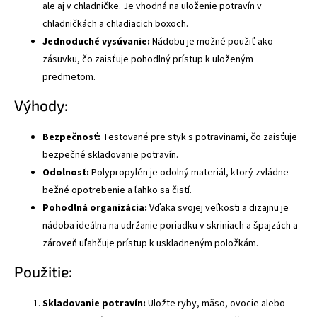
ale aj v chladničke. Je vhodná na uloženie potravín v
chladničkách a chladiacich boxoch.
Jednoduché vysúvanie:
Nádobu je možné použiť ako
zásuvku, čo zaisťuje pohodlný prístup k uloženým
predmetom.
Výhody:
Bezpečnosť:
Testované pre styk s potravinami, čo zaisťuje
bezpečné skladovanie potravín.
Odolnosť:
Polypropylén je odolný materiál, ktorý zvládne
bežné opotrebenie a ľahko sa čistí.
Pohodlná organizácia:
Vďaka svojej veľkosti a dizajnu je
nádoba ideálna na udržanie poriadku v skriniach a špajzách a
zároveň uľahčuje prístup k uskladneným položkám.
Použitie:
Skladovanie potravín:
Uložte ryby, mäso, ovocie alebo