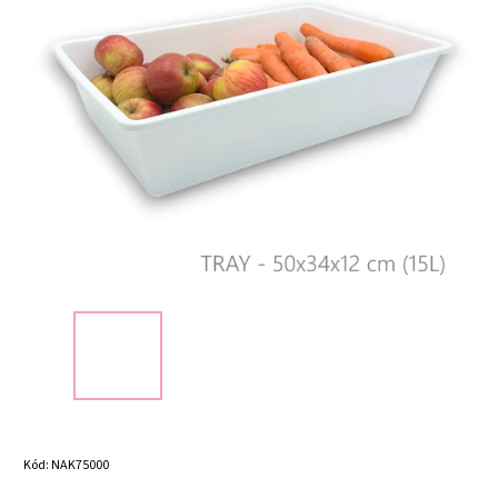
Kód:
NAK75000