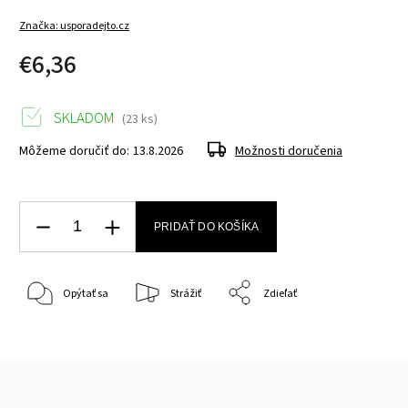
Značka:
usporadejto.cz
€6,36
SKLADOM
(23 ks)
Môžeme doručiť do:
13.8.2026
Možnosti doručenia
PRIDAŤ DO KOŠÍKA
Opýtať sa
Strážiť
Zdieľať