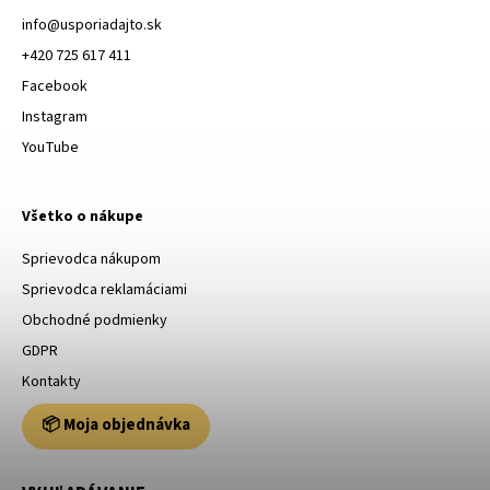
info
@
usporiadajto.sk
+420 725 617 411
Facebook
Instagram
YouTube
Všetko o nákupe
Sprievodca nákupom
Sprievodca reklamáciami
Obchodné podmienky
GDPR
Kontakty
📦 Moja objednávka