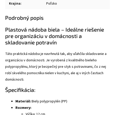
Krajina
:
Poľsko
Podrobný popis
Plastová nádoba biela – Ideálne riešenie
pre organizáciu v domácnosti a
skladovanie potravín
Táto praktická nádoba je navrhnutá tak, aby uľahčila skladovanie a
organizáciu v domácnosti. Je vyrobená z kvalitného bieleho
polypropylénu, ktorý je bezpečný pre styk s potravinami, čo z nej
robí skvelého pomocníka nielen v kuchyni, ale aj v iných častiach
domácnosti.
Špecifikácia:
Materiál:
Biely polypropylén (PP)
Rozmery:
Výška: 12 cm