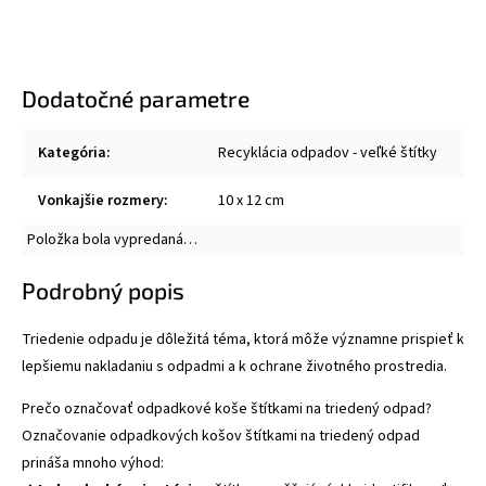
Dodatočné parametre
Kategória
:
Recyklácia odpadov - veľké štítky
Vonkajšie rozmery
:
10 x 12 cm
Položka bola vypredaná…
Podrobný popis
Triedenie odpadu je dôležitá téma, ktorá môže významne prispieť k
lepšiemu nakladaniu s odpadmi a k ochrane životného prostredia.
Prečo označovať odpadkové koše štítkami na triedený odpad?
Označovanie odpadkových košov štítkami na triedený odpad
prináša mnoho výhod: