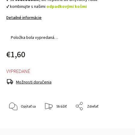
✔ kombinujte s našimi
odpadkovými košmi
Detailné informácie
Položka bola vypredaná…
€1,60
VYPREDANÉ
Možnosti doručenia
Opýtať sa
Strážiť
Zdieľať