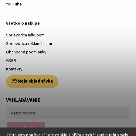
YouTube
Všetko o nákupe
Sprievodca nákupom
Sprievodca reklamáciami
Obchodné podmienky
GDPR
Kontakty
📦 Moja objednávka
VYHĽADÁVANIE
Hľadať
Tento web používa súbory cookie. Ďalším prechádzaním tohto webu