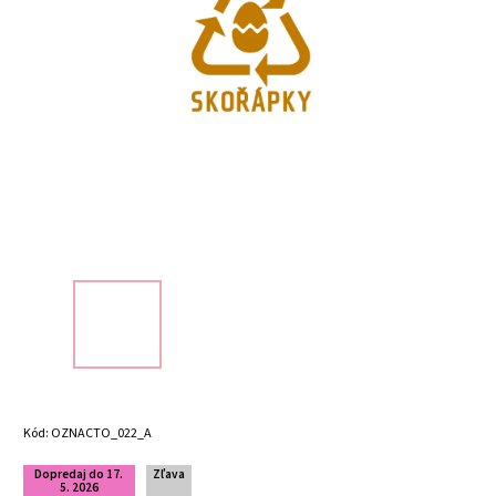
Kód:
OZNACTO_022_A
Dopredaj do 17.
Zľava
5. 2026