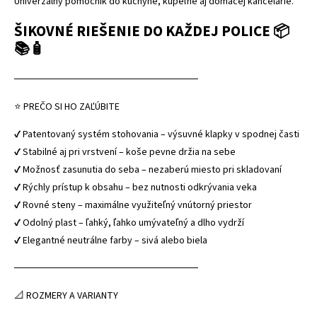
Univerzálny pomocník do kuchyne, kúpeľne aj domácej kancelárie.
ŠIKOVNÉ RIEŠENIE DO KAŽDEJ POLICE 📦
📚🧴
──────────────────────────
⭐ PREČO SI HO ZAĽÚBITE
✔ Patentovaný systém stohovania – výsuvné klapky v spodnej časti
✔ Stabilné aj pri vrstvení – koše pevne držia na sebe
✔ Možnosť zasunutia do seba – nezaberú miesto pri skladovaní
✔ Rýchly prístup k obsahu – bez nutnosti odkrývania veka
✔ Rovné steny – maximálne využiteľný vnútorný priestor
✔ Odolný plast – ľahký, ľahko umývateľný a dlho vydrží
✔ Elegantné neutrálne farby – sivá alebo biela
──────────────────────────
📐 ROZMERY A VARIANTY