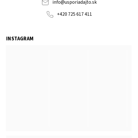
info
@
usporiadajto.sk
+420 725 617 411
INSTAGRAM