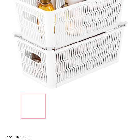
Kód:
OR731190