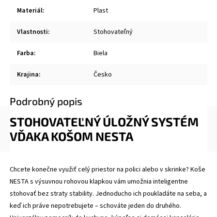
Materiál
:
Plast
Vlastnosti
:
Stohovateľný
Farba
:
Biela
Krajina
:
Česko
Podrobný popis
STOHOVATEĽNÝ ÚLOŽNÝ SYSTÉM
VĎAKA KOŠOM NESTA
Chcete konečne využiť celý priestor na polici alebo v skrinke? Koše
NESTA s výsuvnou rohovou klapkou vám umožnia inteligentne
stohovať bez straty stability. Jednoducho ich poukladáte na seba, a
keď ich práve nepotrebujete – schováte jeden do druhého.