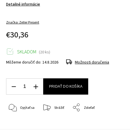
Detailné informácie
Značka:
Zeller Present
€30,36
SKLADOM
(20 ks)
Môžeme doručiť do:
14.8.2026
Možnosti doručenia
PRIDAŤ DO KOŠÍKA
Opýtať sa
Strážiť
Zdieľať