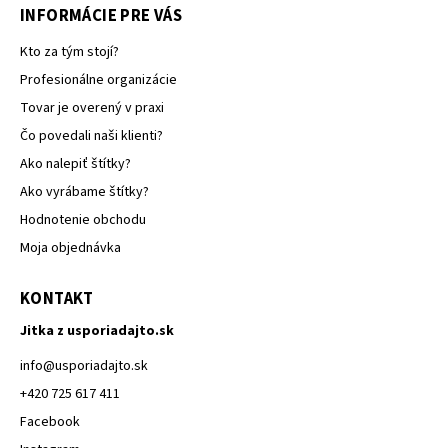
INFORMÁCIE PRE VÁS
Kto za tým stojí?
Profesionálne organizácie
Tovar je overený v praxi
Čo povedali naši klienti?
Ako nalepiť štítky?
Ako vyrábame štítky?
Hodnotenie obchodu
Moja objednávka
KONTAKT
Jitka z usporiadajto.sk
info
@
usporiadajto.sk
+420 725 617 411
Facebook