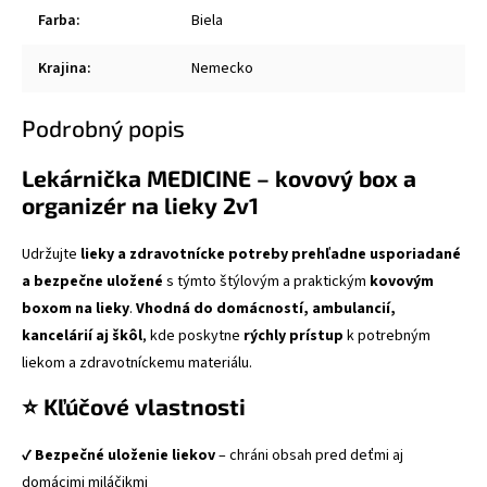
Farba
:
Biela
Krajina
:
Nemecko
Podrobný popis
Lekárnička MEDICINE – kovový box a
organizér na lieky 2v1
Udržujte
lieky a zdravotnícke potreby prehľadne usporiadané
a bezpečne uložené
s týmto štýlovým a praktickým
kovovým
boxom na lieky
.
Vhodná do domácností, ambulancií,
kancelárií aj škôl
, kde poskytne
rýchly prístup
k potrebným
liekom a zdravotníckemu materiálu.
⭐ Kľúčové vlastnosti
✔
Bezpečné uloženie liekov
– chráni obsah pred deťmi aj
domácimi miláčikmi