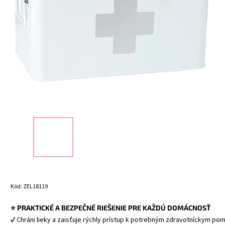
Kód:
ZEL18119
⭐ PRAKTICKÉ A BEZPEČNÉ RIEŠENIE PRE KAŽDÚ DOMÁCNOSŤ
✔ Chráni lieky a zaisťuje rýchly prístup k potrebným zdravotníckym p