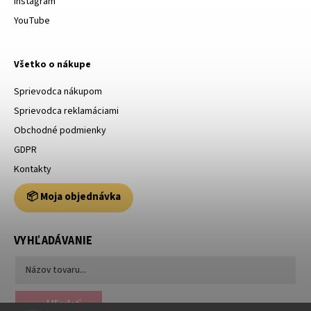
Instagram
YouTube
Všetko o nákupe
Sprievodca nákupom
Sprievodca reklamáciami
Obchodné podmienky
GDPR
Kontakty
📦 Moja objednávka
VYHĽADÁVANIE
Hľadať