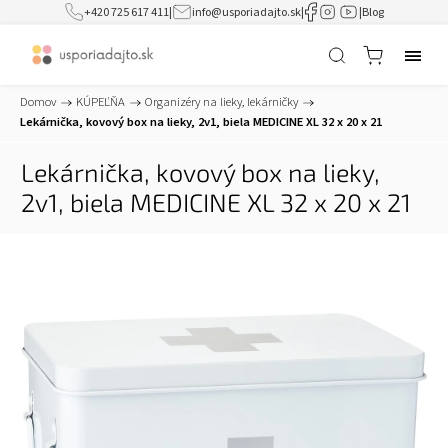
+420 725 617 411
|
info@usporiadajto.sk
|
|
Blog
Domov
/
KÚPEĽŇA
/
Organizéry na lieky, lekárničky
/
Lekárnička, kovový box na lieky, 2v1, biela MEDICINE XL 32 x 20 x 21
Lekárnička, kovový box na lieky,
2v1, biela MEDICINE XL 32 x 20 x 21