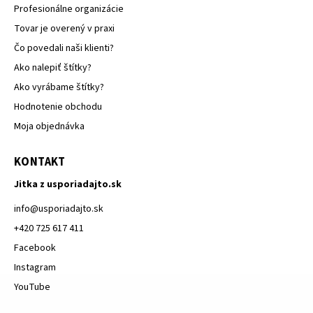
Profesionálne organizácie
Tovar je overený v praxi
Čo povedali naši klienti?
Ako nalepiť štítky?
Ako vyrábame štítky?
Hodnotenie obchodu
Moja objednávka
KONTAKT
Jitka z usporiadajto.sk
info
@
usporiadajto.sk
+420 725 617 411
Facebook
Instagram
YouTube