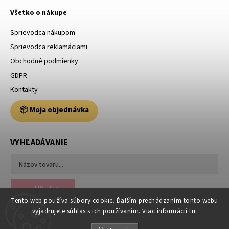
Všetko o nákupe
Sprievodca nákupom
Sprievodca reklamáciami
Obchodné podmienky
GDPR
Kontakty
📦 Moja objednávka
VYHĽADÁVANIE
Hľadať
Tento web používa súbory cookie. Ďalším prechádzaním tohto webu
vyjadrujete súhlas s ich používaním. Viac informácií
tu
.