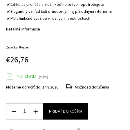
 ✔ Ľahko sa prenáša a zloží, keď ho práve nepotrebujete
 ✔ Elegantný vzhľad ladí s modernými aj prírodnými interiérmi
 ✔ Multifunkčné využitie v rôznych miestnostiach
Detailné informácie
Značka:
Kesper
€26,76
SKLADOM
(9 ks)
Môžeme doručiť do:
14.8.2026
Možnosti doručenia
PRIDAŤ DO KOŠÍKA