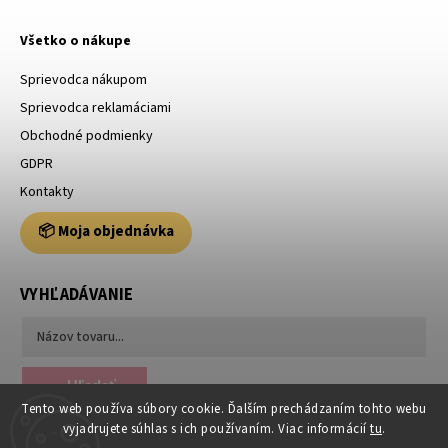
Všetko o nákupe
Sprievodca nákupom
Sprievodca reklamáciami
Obchodné podmienky
GDPR
Kontakty
📦 Moja objednávka
VYHĽADÁVANIE
Hľadať
Tento web používa súbory cookie. Ďalším prechádzaním tohto webu
vyjadrujete súhlas s ich používaním. Viac informácií
tu
.