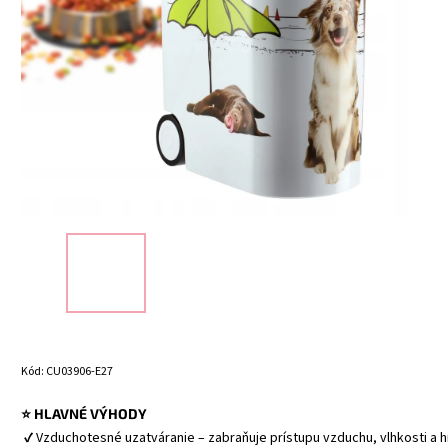
Kód:
CU03906-E27
⭐ HLAVNÉ VÝHODY
 ✔ Vzduchotesné uzatváranie – zabraňuje prístupu vzduchu, vlhkosti a