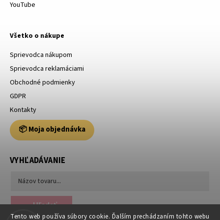
YouTube
Všetko o nákupe
Sprievodca nákupom
Sprievodca reklamáciami
Obchodné podmienky
GDPR
Kontakty
📦 Moja objednávka
VYHĽADÁVANIE
Hľadať
Tento web používa súbory cookie. Ďalším prechádzaním tohto webu