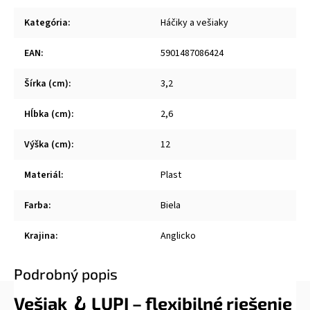
Kategória
:
Háčiky a vešiaky
EAN
:
5901487086424
Šírka (cm)
:
3,2
Hĺbka (cm)
:
2,6
Výška (cm)
:
12
Materiál
:
Plast
Farba
:
Biela
Krajina
:
Anglicko
Podrobný popis
Vešiak 🪝 LUPI – flexibilné riešenie