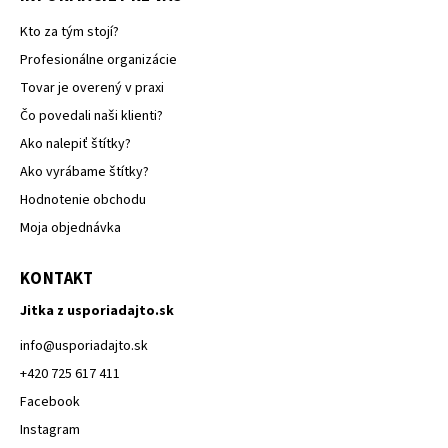
Kto za tým stojí?
Profesionálne organizácie
Tovar je overený v praxi
Čo povedali naši klienti?
Ako nalepiť štítky?
Ako vyrábame štítky?
Hodnotenie obchodu
Moja objednávka
KONTAKT
Jitka z usporiadajto.sk
info
@
usporiadajto.sk
+420 725 617 411
Facebook
Instagram