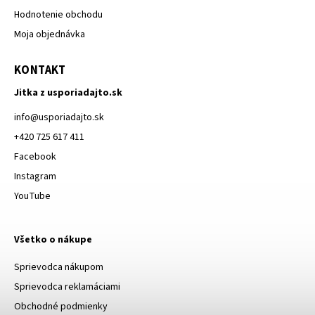
Hodnotenie obchodu
Moja objednávka
KONTAKT
Jitka z usporiadajto.sk
info
@
usporiadajto.sk
+420 725 617 411
Facebook
Instagram
YouTube
Všetko o nákupe
Sprievodca nákupom
Sprievodca reklamáciami
Obchodné podmienky