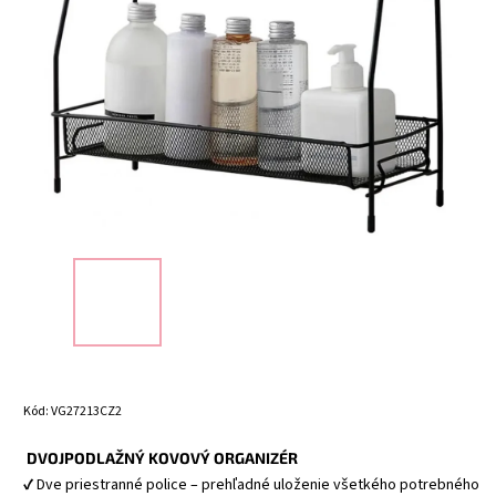
Kód:
VG27213CZ2
 DVOJPODLAŽNÝ KOVOVÝ ORGANIZÉR
✔ Dve priestranné police – prehľadné uloženie všetkého potrebného