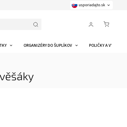
usporiadajto.sk
TKY
ORGANIZÉRY DO ŠUPLÍKOV
POLIČKY A VYCHYTÁ
 věšáky