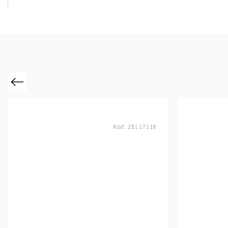
Previous
Kód:
ZEL17118