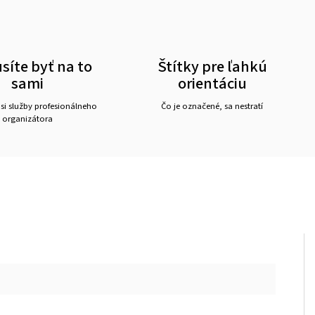
íte byť na to
Štítky pre ľahkú
sami
orientáciu
 si služby profesionálneho
Čo je označené, sa nestratí
organizátora