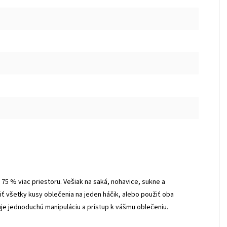
75 % viac priestoru. Vešiak na saká, nohavice, sukne a
ť všetky kusy oblečenia na jeden háčik, alebo použiť oba
je jednoduchú manipuláciu a prístup k vášmu oblečeniu.