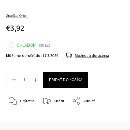
Značka:
Orion
€3,92
SKLADOM
(30 ks)
Môžeme doručiť do:
17.8.2026
Možnosti doručenia
PRIDAŤ DO KOŠÍKA
Opýtať sa
Strážiť
Zdieľať