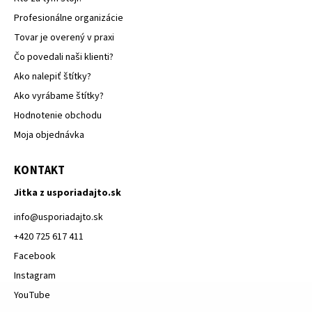
Profesionálne organizácie
Tovar je overený v praxi
Čo povedali naši klienti?
Ako nalepiť štítky?
Ako vyrábame štítky?
Hodnotenie obchodu
Moja objednávka
KONTAKT
Jitka z usporiadajto.sk
info
@
usporiadajto.sk
+420 725 617 411
Facebook
Instagram
YouTube