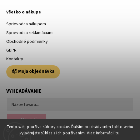
Všetko o nákupe
Sprievodca nákupom
Sprievodca reklamáciami
Obchodné podmienky
GDPR
Kontakty
📦 Moja objednávka
VYHĽADÁVANIE
Hľadať
Tento web používa súbory cookie. Ďalším prechádzaním tohto webu
vyjadrujete súhlas s ich používaním. Viac informácií
tu
.