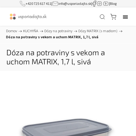
+420 725 617 411
|
info@usporiadajto.sk
|
|
Blog
Domov
/
KUCHYŇA
/
Dózy na potraviny
/
Dózy MATRIX (s madlom)
/
Dóza na potraviny s vekom a uchom MATRIX, 1,7 l, sivá
Dóza na potraviny s vekom a
uchom MATRIX, 1,7 l, sivá