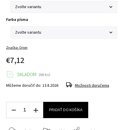
Farba písma
Značka:
Orion
€7,12
SKLADOM
(66 ks)
Môžeme doručiť do:
13.8.2026
Možnosti doručenia
PRIDAŤ DO KOŠÍKA