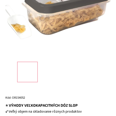
Kód:
OR154052
⭐ VÝHODY VEĽKOKAPACITNÝCH DÓZ SLOP
✔ Veľký objem na skladovanie rôznych produktov