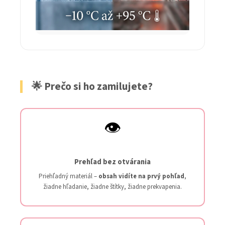
🌟 Prečo si ho zamilujete?
👁️
Prehľad bez otvárania
Priehľadný materiál –
obsah vidíte na prvý pohľad
,
žiadne hľadanie, žiadne štítky, žiadne prekvapenia.