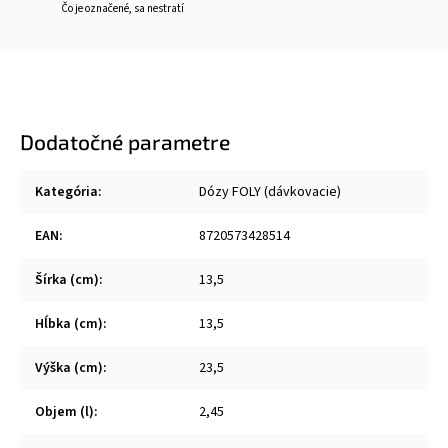
Čo je označené, sa nestratí
Dodatočné parametre
Kategória
:
Dózy FOLY (dávkovacie)
EAN
:
8720573428514
Šírka (cm)
:
13,5
Hĺbka (cm)
:
13,5
Výška (cm)
:
23,5
Objem (l)
:
2,45