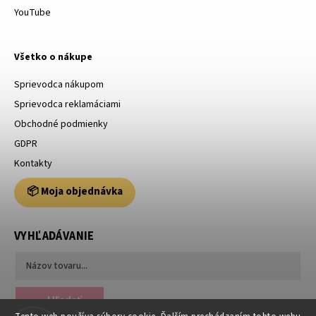
YouTube
Všetko o nákupe
Sprievodca nákupom
Sprievodca reklamáciami
Obchodné podmienky
GDPR
Kontakty
📦 Moja objednávka
VYHĽADÁVANIE
Hľadať