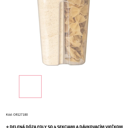
Kód:
OR127180
⭐ DELENÁ DÓZA FOLY SO 4 SEKCIAMI A DÁVKOVACÍM VIEČKOM