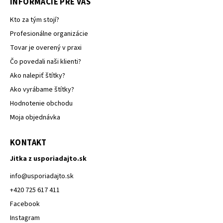
INFORMÁCIE PRE VÁS
Kto za tým stojí?
Profesionálne organizácie
Tovar je overený v praxi
Čo povedali naši klienti?
Ako nalepiť štítky?
Ako vyrábame štítky?
Hodnotenie obchodu
Moja objednávka
KONTAKT
Jitka z usporiadajto.sk
info
@
usporiadajto.sk
+420 725 617 411
Facebook
Instagram