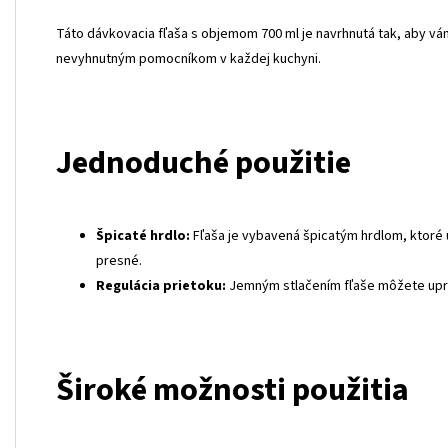
Táto dávkovacia fľaša s objemom 700 ml je navrhnutá tak, aby v
nevyhnutným pomocníkom v každej kuchyni.
Jednoduché použitie
Špicaté hrdlo:
Fľaša je vybavená špicatým hrdlom, ktoré 
presné.
Regulácia prietoku:
Jemným stlačením fľaše môžete uprav
Široké možnosti použitia