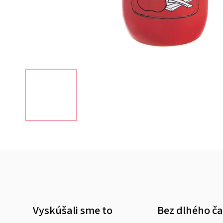
Vyskúšali sme to
Bez dlhého č