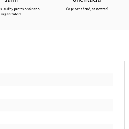
 si služby profesionálneho
Čo je označené, sa nestratí
organizátora