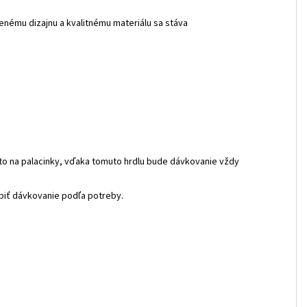
enému dizajnu a kvalitnému materiálu sa stáva
sto na palacinky, vďaka tomuto hrdlu bude dávkovanie vždy
biť dávkovanie podľa potreby.