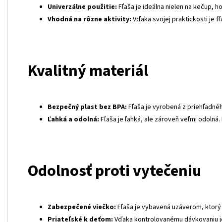
Univerzálne použitie:
Fľaša je ideálna nielen na kečup, ho
Vhodná na rôzne aktivity:
Vďaka svojej praktickosti je fľ
Kvalitný materiál
Bezpečný plast bez BPA:
Fľaša je vyrobená z priehľadnéh
Ľahká a odolná:
Fľaša je ľahká, ale zároveň veľmi odolná. 
Odolnosť proti vytečeniu
Zabezpečené viečko:
Fľaša je vybavená uzáverom, ktorý z
Priateľské k deťom:
Vďaka kontrolovanému dávkovaniu je 