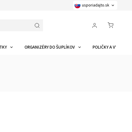
usporiadajto.sk
TKY
ORGANIZÉRY DO ŠUPLÍKOV
POLIČKY A VYCHYTÁ