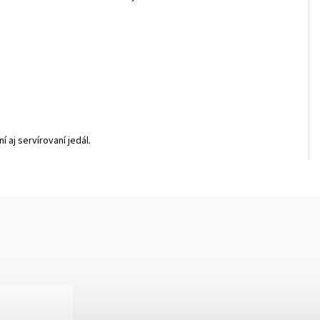
aj servírovaní jedál.