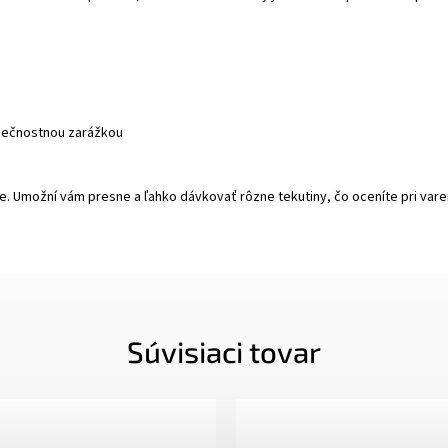
zpečnostnou zarážkou
Umožní vám presne a ľahko dávkovať rôzne tekutiny, čo oceníte pri varení 
Súvisiaci tovar