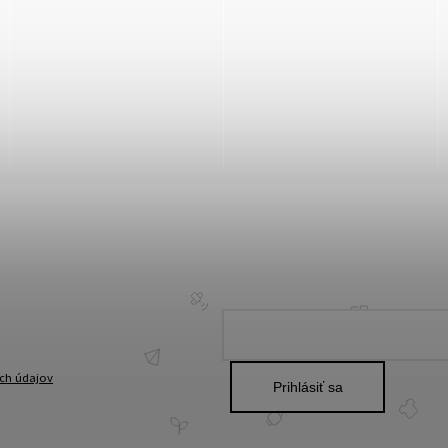
ch údajov
Prihlásiť sa