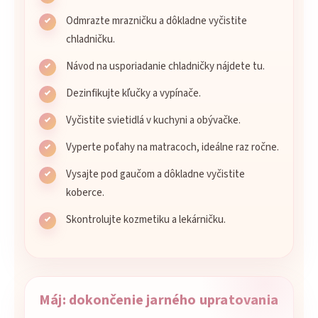
Odmrazte mrazničku a dôkladne vyčistite
chladničku.
Návod na usporiadanie chladničky nájdete tu.
Dezinfikujte kľučky a vypínače.
Vyčistite svietidlá v kuchyni a obývačke.
Vyperte poťahy na matracoch, ideálne raz ročne.
Vysajte pod gaučom a dôkladne vyčistite
koberce.
Skontrolujte kozmetiku a lekárničku.
Máj: dokončenie jarného upratovania