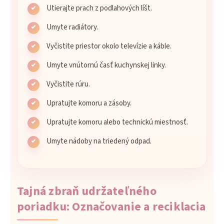
Utierajte prach z podlahových líšt.
Umyte radiátory.
Vyčistite priestor okolo televízie a káble.
Umyte vnútornú časť kuchynskej linky.
Vyčistite rúru.
Upratujte komoru a zásoby.
Upratujte komoru alebo technickú miestnosť.
Umyte nádoby na triedený odpad.
Tajná zbraň udržateľného
poriadku: Označovanie a reciklacia