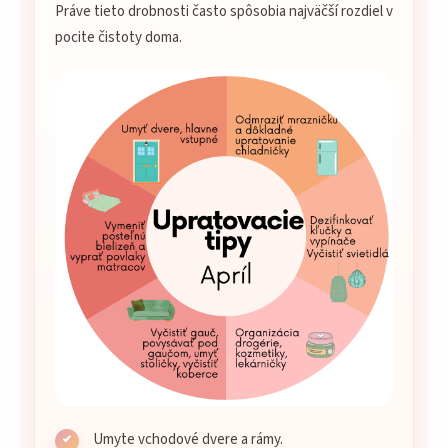
Práve tieto drobnosti často spôsobia najväčší rozdiel v
pocite čistoty doma.
Umyte vchodové dvere a rámy.