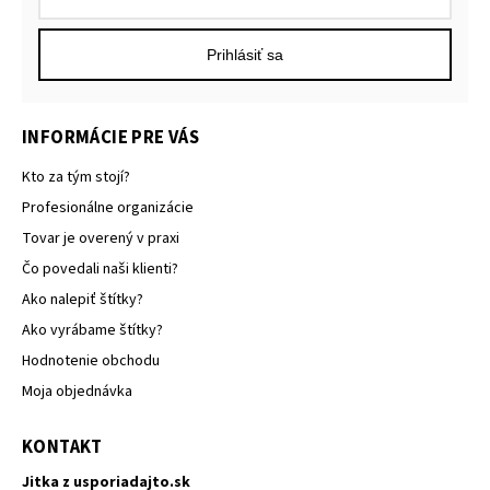
Prihlásiť sa
INFORMÁCIE PRE VÁS
Kto za tým stojí?
Profesionálne organizácie
Tovar je overený v praxi
Čo povedali naši klienti?
Ako nalepiť štítky?
Ako vyrábame štítky?
Hodnotenie obchodu
Moja objednávka
KONTAKT
Jitka z usporiadajto.sk