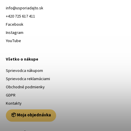
info
@
usporiadajto.sk
+420 725 617 411
Facebook
Instagram
YouTube
Všetko o nákupe
Sprievodca nákupom
Sprievodca reklamáciami
Obchodné podmienky
GDPR
Kontakty
📦 Moja objednávka