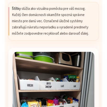
Štítky
slúžia ako vizuálna pomôcka pre váš mozog.
Každý člen domácnosti okamžite spozná správne
miesto pre danú vec. Označené úložné systémy
zabraňujú návratu neporiadku a vyradené predmety
môžete zodpovedne recyklovať alebo darovať ďalej.