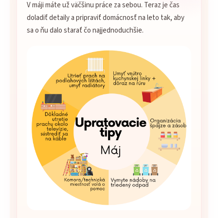
V máji máte už väčšinu práce za sebou. Teraz je čas
doladiť detaily a pripraviť domácnosť na leto tak, aby
sa o ňu dalo starať čo najjednoduchšie.