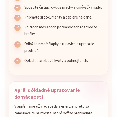
Spustite čistiaci cyklus práčky a umývačky riadu.
Pripravte si dokumenty a papiere na dane.
Po troch mesiacoch po Vianociach roztrieďte
hračky.
Odložte zimné čiapky a rukavice a upratajte
predsieň.
Opláchnite izbové kvety a pohnojte ich.
Apríl: dôkladné upratovanie
domácnosti
V apríli máme už viac svetla a energie, preto sa
zameriavajte na miesta, ktoré bežne prehliadate.