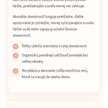
ľahšie, prehľadnejšie a oveľa menej vás zahlcuje.
Akonáhle domácnosť funguje prehľadne, ďalšie
upratovanie je rýchlejšie, menej vyčerpávajúce a oveľa
ľahšie sa do neho zapoja aj ostatní členovia
domácnosti.
Štítky uľahčia orientáciu v celej domácnosti.
Organizéry pomáhajú udržiavať poriadok bez
veľkej námahy.
Recyklácia a darovanie znížia množstvo vecí,
ktoré sa vracajú do obehu doma.