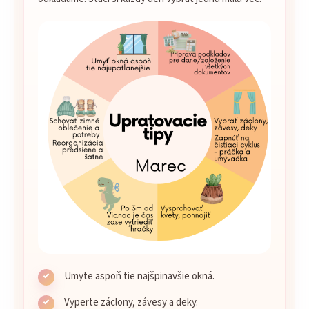
Umyte aspoň tie najšpinavšie okná.
Vyperte záclony, závesy a deky.