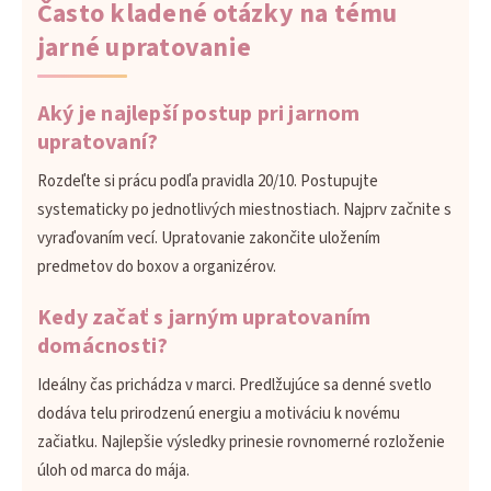
Často kladené otázky na tému
jarné upratovanie
Aký je najlepší postup pri jarnom
upratovaní?
Rozdeľte si prácu podľa pravidla 20/10. Postupujte
systematicky po jednotlivých miestnostiach. Najprv začnite s
vyraďovaním vecí. Upratovanie zakončite uložením
predmetov do boxov a organizérov.
Kedy začať s jarným upratovaním
domácnosti?
Ideálny čas prichádza v marci. Predlžujúce sa denné svetlo
dodáva telu prirodzenú energiu a motiváciu k novému
začiatku. Najlepšie výsledky prinesie rovnomerné rozloženie
úloh od marca do mája.