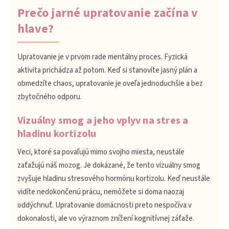
Prečo jarné upratovanie začína v
hlave?
Upratovanie je v prvom rade mentálny proces. Fyzická
aktivita prichádza až potom. Keď si stanovíte jasný plán a
obmedzíte chaos, upratovanie je oveľa jednoduchšie a bez
zbytočného odporu.
Vizuálny smog a jeho vplyv na stres a
hladinu kortizolu
Veci, ktoré sa povaľujú mimo svojho miesta, neustále
zaťažujú náš mozog. Je dokázané, že tento vizuálny smog
zvyšuje hladinu stresového hormónu kortizolu. Keď neustále
vidíte nedokončenú prácu, nemôžete si doma naozaj
oddýchnuť. Upratovanie domácnosti preto nespočíva v
dokonalosti, ale vo výraznom znížení kognitívnej záťaže.