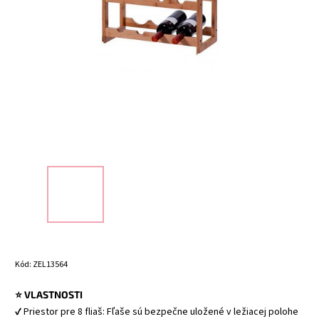
Kód:
ZEL13564
⭐ VLASTNOSTI
✔ Priestor pre 8 fliaš: Fľaše sú bezpečne uložené v ležiacej polohe