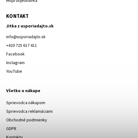
Moja objednávka
KONTAKT
Jitka z usporiadajto.sk
info
@
usporiadajto.sk
+420 725 617 411
Facebook
Instagram
YouTube
Všetko o nákupe
Sprievodca nákupom
Sprievodca reklamáciami
Obchodné podmienky
GDPR
Kontakty