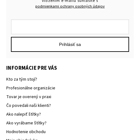
Vložením e-mailu súhlasíte s
podmienkami ochrany osobných údajov
Prihlásiť sa
INFORMÁCIE PRE VÁS
Kto za tým stojí?
Profesionálne organizácie
Tovar je overený v praxi
Čo povedali naši klienti?
Ako nalepiť štítky?
Ako vyrábame štítky?
Hodnotenie obchodu