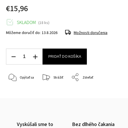
€15,96
SKLADOM
(18 ks)
Môžeme doručiť do:
13.8.2026
Možnosti doručenia
PRIDAŤ DO KOŠÍKA
Opýtať sa
Strážiť
Zdieľať
Vyskúšali sme to
Bez dlhého čakania