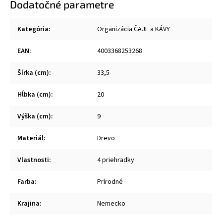
Dodatočné parametre
Kategória
:
Organizácia ČAJE a KÁVY
EAN
:
4003368253268
Šírka (cm)
:
33,5
Hĺbka (cm)
:
20
Výška (cm)
:
9
Materiál
:
Drevo
Vlastnosti
:
4 priehradky
Farba
:
Prírodné
Krajina
:
Nemecko