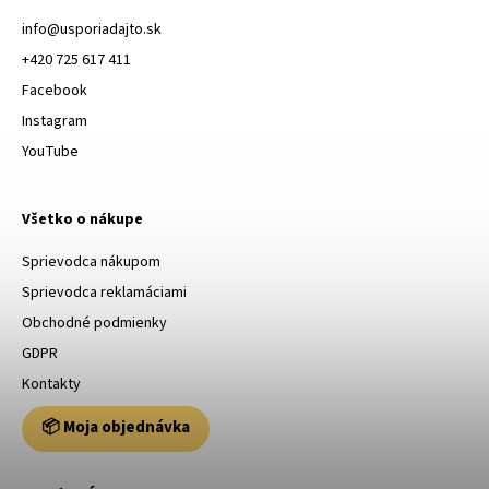
info
@
usporiadajto.sk
+420 725 617 411
Facebook
Instagram
YouTube
Všetko o nákupe
Sprievodca nákupom
Sprievodca reklamáciami
Obchodné podmienky
GDPR
Kontakty
📦 Moja objednávka